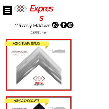
Expres
s
Marcos y Molduras
PERFIL #05